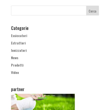
Categorie
Essiccatori
Estrattori
Ionizzatori
News
Prodotti
Video
partner