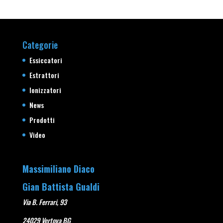
Categorie
Essiccatori
Estrattori
Ionizzatori
News
Prodotti
Video
Massimiliano Diaco
Gian Battista Gualdi
Via B. Ferrari, 93
24029 Vertova BG