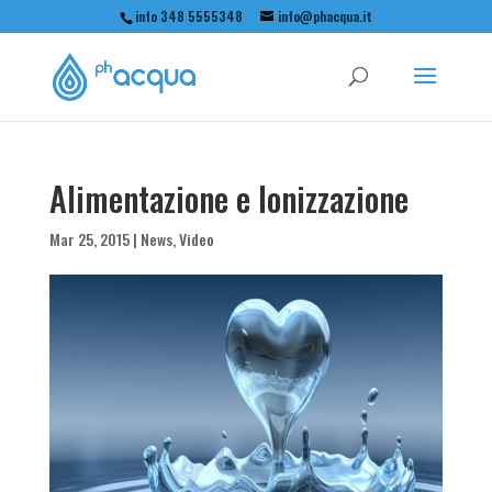
info 348 5555348
info@phacqua.it
Alimentazione e Ionizzazione
Mar 25, 2015
|
News
,
Video