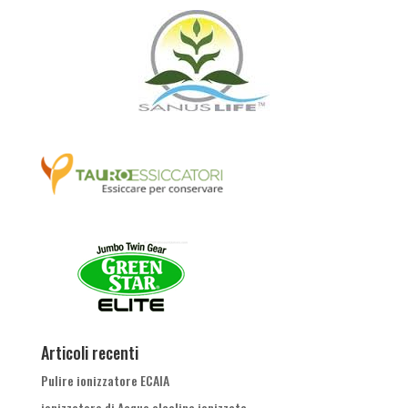
Articoli recenti
Pulire ionizzatore ECAIA
ionizzatore di Acqua alcalina ionizzata