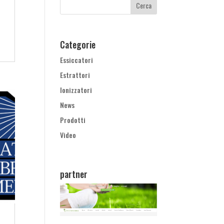
Categorie
Essiccatori
Estrattori
Ionizzatori
News
Prodotti
Video
partner