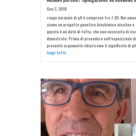
Gen 2, 2018
range normale di pH è compreso tra 7,30. Noi uma
siamo un progetto genetico biochimico alcalino e
questo è un dato di fatto, che non necessita di es
dimostrato. Prima di procedere nell’esposizione d
presente argomento chiariremo il significato di pH
leggi tutto