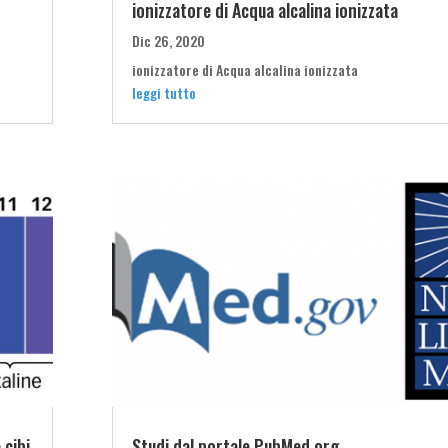
ionizzatore di Acqua alcalina ionizzata
Dic 26, 2020
ionizzatore di Acqua alcalina ionizzata
leggi tutto
 cibi
Studi dal portale PubMed.org