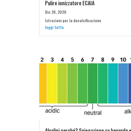
Pulire ionizzatore ECAIA
Dic 26, 2020
Istruzioni per la decalcificazione
leggi tutto
Alcalini perché? Spiegazione su bevande e