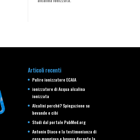
alcalina ionizzata.
Articoli recenti
Pulire ionizzatore ECAIA
ionizzatore di Acqua alcalina
ionizzata
Alcalini perché? Spiegazione su
bevande e cibi
Studi dal portale PubMed.org
Antonio Diaco e la testimonianza di
cosa mangiava e beveva durante la