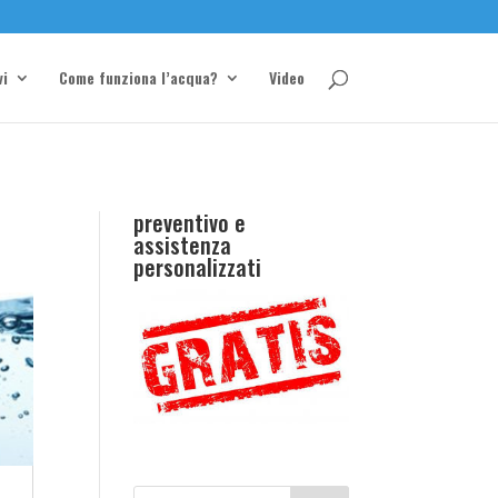
vi
Come funziona l’acqua?
Video
preventivo e
assistenza
personalizzati