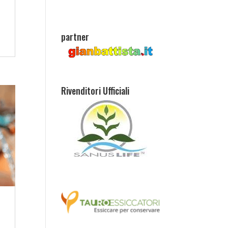
partner
Rivenditori Ufficiali